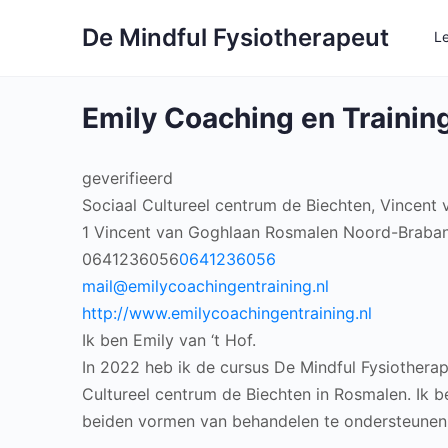
De Mindful Fysiotherapeut
L
Emily Coaching en Trainin
geverifieerd
Sociaal Cultureel centrum de Biechten, Vincent
1 Vincent van Goghlaan
Rosmalen
Noord-Braba
0641236056
0641236056
mail@emilycoachingentraining.nl
http://www.emilycoachingentraining.nl
Ik ben Emily van ‘t Hof.
In 2022 heb ik de cursus De Mindful Fysiotherap
Cultureel centrum de Biechten in Rosmalen. Ik 
beiden vormen van behandelen te ondersteunen