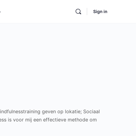
Sign in
ore
ptions
ndfulnesstraining geven op lokatie; Sociaal
ess is voor mij een effectieve methode om