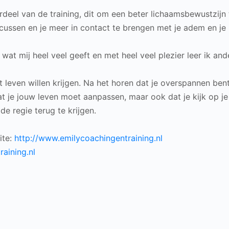
deel van de training, dit om een beter lichaamsbewustzijn t
ocussen en je meer in contact te brengen met je adem en je i
 wat mij heel veel geeft en met heel veel plezier leer ik and
leven willen krijgen. Na het horen dat je overspannen bent
at je jouw leven moet aanpassen, maar ook dat je kijk op je
de regie terug te krijgen.
ite:
http://www.emilycoachingentraining.nl
aining.nl