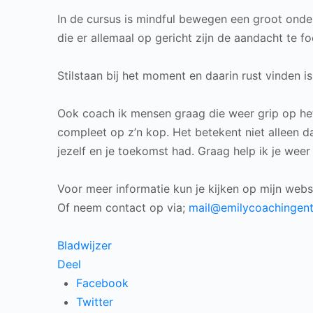
In de cursus is mindful bewegen een groot onder
die er allemaal op gericht zijn de aandacht te f
Stilstaan bij het moment en daarin rust vinden is
Ook coach ik mensen graag die weer grip op het 
compleet op z’n kop. Het betekent niet alleen d
jezelf en je toekomst had. Graag help ik je weer 
Voor meer informatie kun je kijken op mijn webs
Of neem contact op via;
mail@emilycoachingentr
Bladwijzer
Deel
Facebook
Twitter