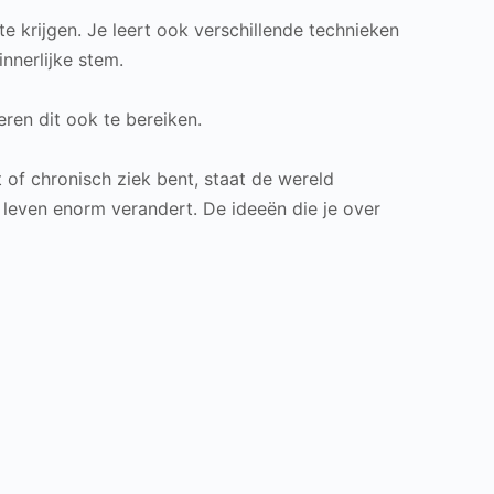
e krijgen. Je leert ook verschillende technieken
nnerlijke stem.
eren dit ook te bereiken.
 of chronisch ziek bent, staat de wereld
 leven enorm verandert. De ideeën die je over