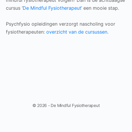
mindful fysiotherapeut volgen? Dan is de achtdaagse
cursus ‘
De Mindful Fysiotherapeut
‘ een mooie stap.
Psychfysio opleidingen verzorgt nascholing voor
fysiotherapeuten:
overzicht van de cursussen
.
© 2026 - De Mindful Fysiotherapeut