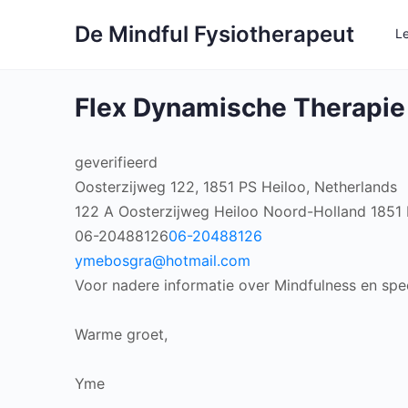
De Mindful Fysiotherapeut
L
Flex Dynamische Therapie
geverifieerd
Oosterzijweg 122, 1851 PS Heiloo, Netherlands
122 A Oosterzijweg
Heiloo
Noord-Holland
1851
06-20488126
06-20488126
ymebosgra@hotmail.com
Voor nadere informatie over Mindfulness en specif
Warme groet,
Yme