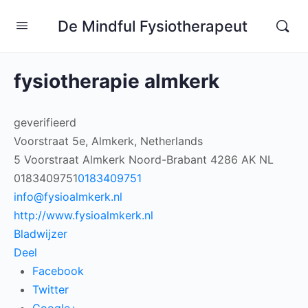
De Mindful Fysiotherapeut
fysiotherapie almkerk
geverifieerd
Voorstraat 5e, Almkerk, Netherlands
5 Voorstraat
Almkerk
Noord-Brabant
4286 AK
NL
0183409751
0183409751
info@fysioalmkerk.nl
http://www.fysioalmkerk.nl
Bladwijzer
Deel
Facebook
Twitter