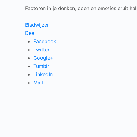
Factoren in je denken, doen en emoties eruit ha
Bladwijzer
Deel
Facebook
Twitter
Google+
Tumblr
LinkedIn
Mail