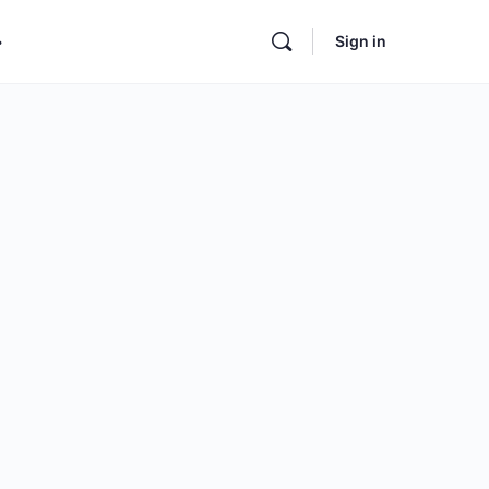
Sign in
ore
ptions