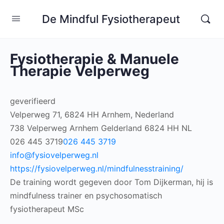
De Mindful Fysiotherapeut
Fysiotherapie & Manuele
Therapie Velperweg
geverifieerd
Velperweg 71, 6824 HH Arnhem, Nederland
738 Velperweg
Arnhem
Gelderland
6824 HH
NL
026 445 3719
026 445 3719
info@fysiovelperweg.nl
https://fysiovelperweg.nl/mindfulnesstraining/
De training wordt gegeven door Tom Dijkerman, hij is
mindfulness trainer en psychosomatisch
fysiotherapeut MSc