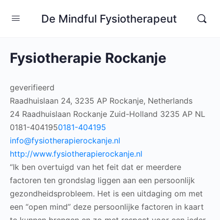
De Mindful Fysiotherapeut
Fysiotherapie Rockanje
geverifieerd
Raadhuislaan 24, 3235 AP Rockanje, Netherlands
24 Raadhuislaan
Rockanje
Zuid-Holland
3235 AP
NL
0181-404195
0181-404195
info@fysiotherapierockanje.nl
http://www.fysiotherapierockanje.nl
“Ik ben overtuigd van het feit dat er meerdere
factoren ten grondslag liggen aan een persoonlijk
gezondheidsprobleem. Het is een uitdaging om met
een “open mind” deze persoonlijke factoren in kaart