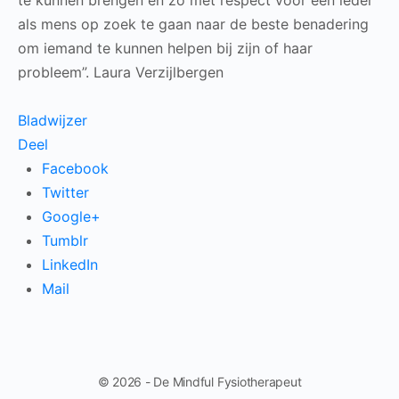
te kunnen brengen en zo met respect voor een ieder
als mens op zoek te gaan naar de beste benadering
om iemand te kunnen helpen bij zijn of haar
probleem”. Laura Verzijlbergen
Bladwijzer
Deel
Facebook
Twitter
Google+
Tumblr
LinkedIn
Mail
© 2026 - De Mindful Fysiotherapeut