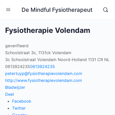
De Mindful Fysiotherapeut
Fysiotherapie Volendam
geverifieerd
Schoolstraat 3c, 1131ck Volendam
3c Schoolstraat
Volendam
Noord-Holland
1131 CR
NL
0613924235
0613924235
petertuyp@fysiotherapievolendam.com
http://www.fysiotherapievolendam.com
Bladwijzer
Deel
Facebook
Twitter