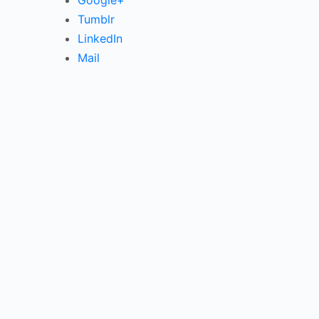
Google+
Tumblr
LinkedIn
Mail