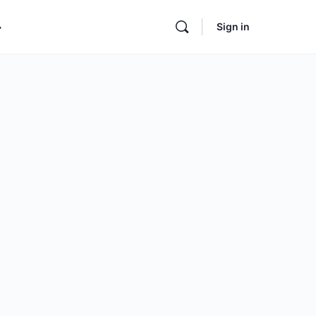
Sign in
ore
ptions