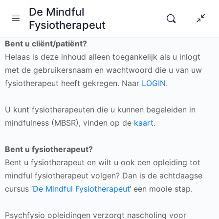
De Mindful
Fysiotherapeut
Bent u cliënt/patiënt?
Helaas is deze inhoud alleen toegankelijk als u inlogt
met de gebruikersnaam en wachtwoord die u van uw
fysiotherapeut heeft gekregen. Naar
LOGIN
.
U kunt fysiotherapeuten die u kunnen begeleiden in
mindfulness (MBSR), vinden op de
kaart
.
Bent u fysiotherapeut?
Bent u fysiotherapeut en wilt u ook een opleiding tot
mindful fysiotherapeut volgen? Dan is de achtdaagse
cursus ‘
De Mindful Fysiotherapeut
‘ een mooie stap.
Psychfysio opleidingen verzorgt nascholing voor