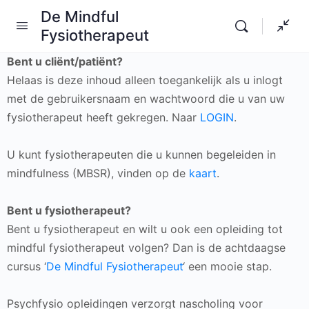
De Mindful
Fysiotherapeut
Bent u cliënt/patiënt?
Helaas is deze inhoud alleen toegankelijk als u inlogt
met de gebruikersnaam en wachtwoord die u van uw
fysiotherapeut heeft gekregen. Naar
LOGIN
.
U kunt fysiotherapeuten die u kunnen begeleiden in
mindfulness (MBSR), vinden op de
kaart
.
Bent u fysiotherapeut?
Bent u fysiotherapeut en wilt u ook een opleiding tot
mindful fysiotherapeut volgen? Dan is de achtdaagse
cursus ‘
De Mindful Fysiotherapeut
‘ een mooie stap.
Psychfysio opleidingen verzorgt nascholing voor